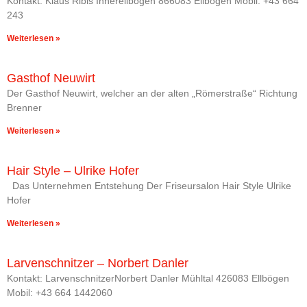
Kontakt: Klaus Ribis Innerellbögen 866083 Ellbögen Mobil: +43 664
243
Weiterlesen »
Gasthof Neuwirt
Der Gasthof Neuwirt, welcher an der alten „Römerstraße“ Richtung
Brenner
Weiterlesen »
Hair Style – Ulrike Hofer
Das Unternehmen Entstehung Der Friseursalon Hair Style Ulrike
Hofer
Weiterlesen »
Larvenschnitzer – Norbert Danler
Kontakt: LarvenschnitzerNorbert Danler Mühltal 426083 Ellbögen
Mobil: +43 664 1442060