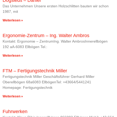
Dogsleds – Danler
Das Unternehmen Unsere ersten Holzschlitten bauten wir schon
1987, mit
Weiterlesen »
Ergonomie-Zentrum – Ing. Walter Ambros
Kontakt: Ergonomie – ZentrumIng. Walter AmbrosInnerellbögen
192 aA-6083 Ellbögen Tel.:
Weiterlesen »
FTM – Fertigungstechnik Miller
Fertigungstechnik Miller Geschäftsführer Gerhard Miller
Oberellbögen 68a6083 EllbögenTel: +43664/5441241
Homepage: Fertigungstechnik
Weiterlesen »
Fuhrwerken