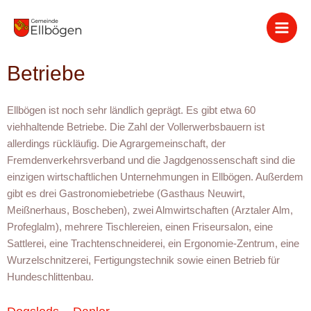
Zum
Inhalt
springen
Betriebe
Ellbögen ist noch sehr ländlich geprägt. Es gibt etwa 60
viehhaltende Betriebe. Die Zahl der Vollerwerbsbauern ist
allerdings rückläufig. Die Agrargemeinschaft, der
Fremdenverkehrsverband und die Jagdgenossenschaft sind die
einzigen wirtschaftlichen Unternehmungen in Ellbögen. Außerdem
gibt es drei Gastronomiebetriebe (Gasthaus Neuwirt,
Meißnerhaus, Boscheben), zwei Almwirtschaften (Arztaler Alm,
Profeglalm), mehrere Tischlereien, einen Friseursalon, eine
Sattlerei, eine Trachtenschneiderei, ein Ergonomie-Zentrum, eine
Wurzelschnitzerei, Fertigungstechnik sowie einen Betrieb für
Hundeschlittenbau.