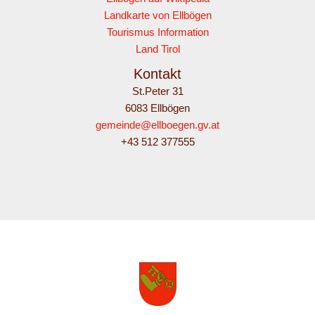
Landkarte von Ellbögen
Tourismus Information
Land Tirol
Kontakt
St.Peter 31
6083 Ellbögen
gemeinde@ellboegen.gv.at
+43 512 377555