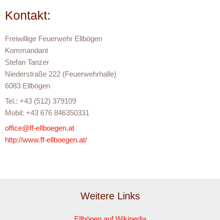
Kontakt:
Freiwillige Feuerwehr Ellbögen
Kommandant
Stefan Tanzer
Niederstraße 222 (Feuerwehrhalle)
6083 Ellbögen
Tel.: +43 (512) 379109
Mobil: +43 676 846350331
office@ff-ellboegen.at
http://www.ff-ellboegen.at/
Weitere Links
Ellbögen auf Wikipedia