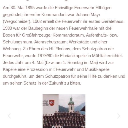
Am 30. Mai 1895 wurde die Freiwillige Feuerwehr Ellbögen
gegründet, ihr erster Kommandant war Johann Mayr
(Wegscheider). 1902 erhielt die Feuerwehr ihr erstes Gerätehaus.
1989 war der Baubeginn der neuen Feuerwehrhalle mit drei
Boxen für Großfahrzeuge, Kommandoraum, Aufenthalts- bzw.
Schulungsraum, Atemschutzraum, Werkstätte und einer
Wohnung. Zu Ehren des Hl. Florians, dem Schutzpatron der
Feuerwehr, wurde 1979/80 die Florianikapelle in Mühltal errichtet.
Jedes Jahr am 4. Mai (bzw. am 1. Sonntag im Mai) wird zur
Kapelle eine Prozession mit Feuerwehr und Musikkapelle
durchgeführt, um dem Schutzpatron für seine Hilfe zu danken und
um seinen Schutz in der Zukunft zu bitten.