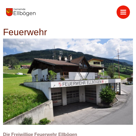
Zum
Inhalt
springen
Feuerwehr
Die Freiwillige Feuerwehr Ellbögen