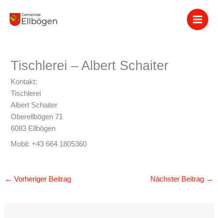
Zum
Inhalt
springen
Tischlerei – Albert Schaiter
Kontakt:
Tischlerei
Albert Schaiter
Oberellbögen 71
6083 Ellbögen
Mobil: +43 664 1805360
←
Vorheriger Beitrag
Nächster Beitrag
→