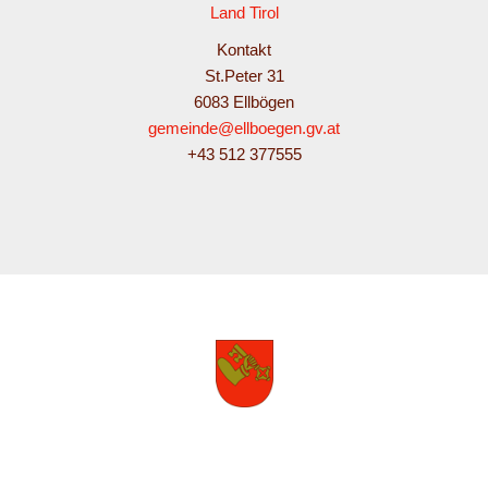
Land Tirol
Kontakt
St.Peter 31
6083 Ellbögen
gemeinde@ellboegen.gv.at
+43 512 377555