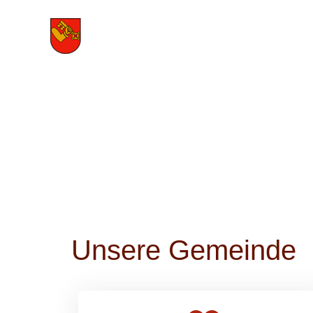
Zum
Inhalt
springen
Unsere Gemeinde