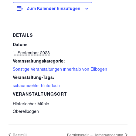
Zum Kalender hinzufügen
DETAILS
Datum:
1. September 2023
Veranstaltungskategorie:
Sonstige Veranstaltungen innerhalb von Ellbögen
Veranstaltung-Tags:
schaumuehle_hinterloch
VERANSTALTUNGSORT
Hinterlocher Mühle
Oberellbögen
Restmüll
Berglerverein – Herbstwanderung