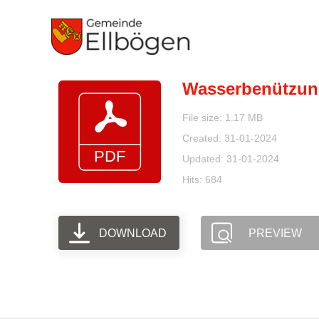
Zum
Inhalt
springen
Wasserbenützun
File size: 1.17 MB
Created: 31-01-2024
Updated: 31-01-2024
Hits: 684
DOWNLOAD
PREVIEW