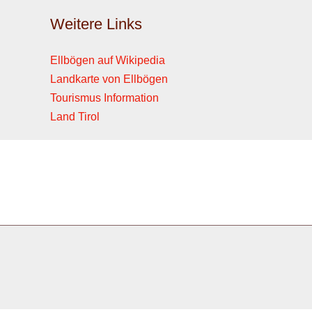
Weitere Links
Ellbögen auf Wikipedia
Landkarte von Ellbögen
Tourismus Information
Land Tirol