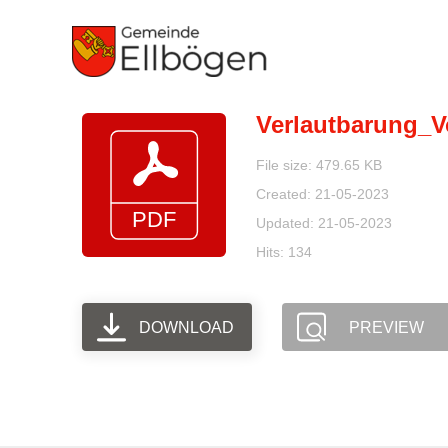
Zum
Inhalt
springen
Verlautbarung_V
File size: 479.65 KB
Created: 21-05-2023
Updated: 21-05-2023
Hits: 134
DOWNLOAD
PREVIEW