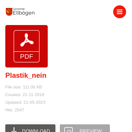
Zum
Inhalt
springen
Plastik_nein
File size: 111.06 KB
Created: 21-11-2018
Updated: 21-05-2023
Hits: 2547
DOWNLOAD
PREVIEW