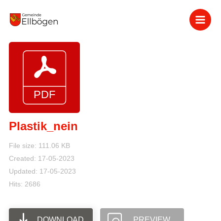
Zum
Inhalt
springen
Plastik_nein
File size: 111.06 KB
Created: 17-05-2023
Updated: 17-05-2023
Hits: 2686
DOWNLOAD
PREVIEW