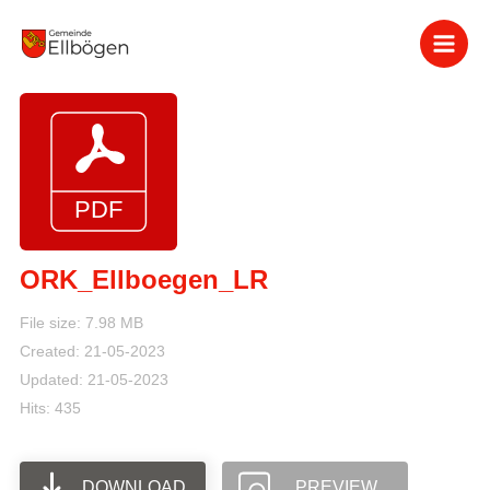
Zum
Inhalt
springen
ORK_Ellboegen_LR
File size: 7.98 MB
Created: 21-05-2023
Updated: 21-05-2023
Hits: 435
DOWNLOAD
PREVIEW