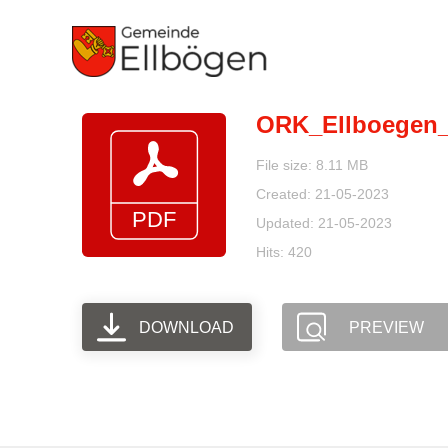
Zum
Inhalt
springen
ORK_Ellboegen
File size: 8.11 MB
Created: 21-05-2023
Updated: 21-05-2023
Hits: 420
DOWNLOAD
PREVIEW