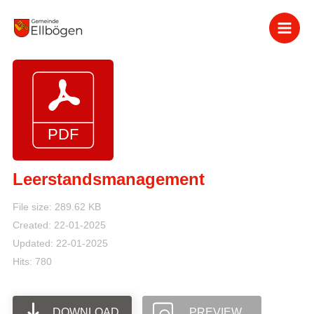
Zum
Inhalt
springen
Leerstandsmanagement
File size: 289.62 KB
Created: 22-01-2025
Updated: 22-01-2025
Hits: 780
DOWNLOAD
PREVIEW