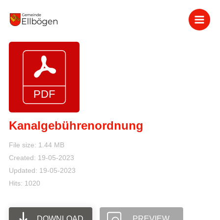
Zum
Inhalt
springen
Kanalgebührenordnung
File size: 1.44 MB
Created: 19-05-2023
Updated: 19-05-2023
Hits: 1020
DOWNLOAD
PREVIEW