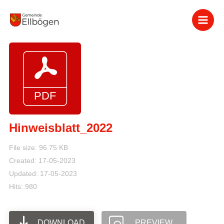
Zum
Inhalt
springen
Hinweisblatt_2022
File size: 96.75 KB
Created: 17-05-2023
Updated: 17-05-2023
Hits: 980
DOWNLOAD
PREVIEW