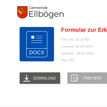
Zum
Inhalt
springen
Formular zur Er
File size: 43.15 KB
Created: 18-04-2024
Updated: 18-04-2024
Hits: 855
DOWNLOAD
PREVIEW