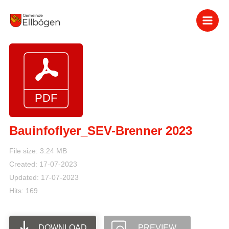
Zum
Inhalt
springen
Bauinfoflyer_SEV-Brenner 2023
File size: 3.24 MB
Created: 17-07-2023
Updated: 17-07-2023
Hits: 169
DOWNLOAD
PREVIEW