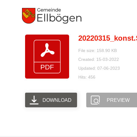
Zum
Inhalt
springen
20220315_konst.
File size: 158.90 KB
Created: 15-03-2022
Updated: 07-06-2023
Hits: 456
DOWNLOAD
PREVIEW