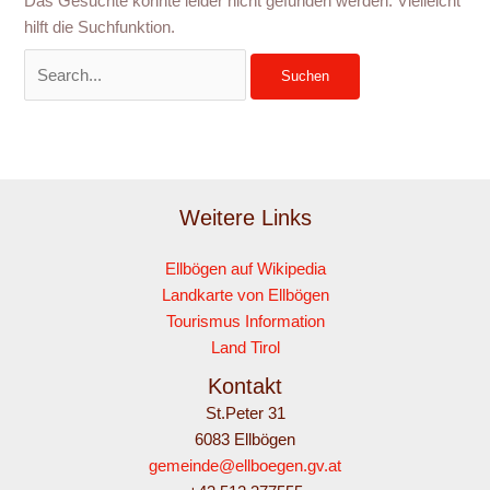
Das Gesuchte konnte leider nicht gefunden werden. Vielleicht
hilft die Suchfunktion.
Weitere Links
Ellbögen auf Wikipedia
Landkarte von Ellbögen
Tourismus Information
Land Tirol
Kontakt
St.Peter 31
6083 Ellbögen
gemeinde@ellboegen.gv.at