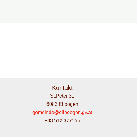
Kontakt
St.Peter 31
6083 Ellbögen
gemeinde@ellboegen.gv.at
+43 512 377555