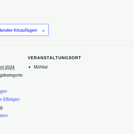
lender hinzufügen
VERANSTALTUNGSORT
uni 2024
Mühltal
gskategorie:
ngen
on Ellbögen
g-
sion