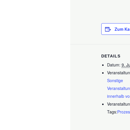
Zum Ka
DETAILS
Datum:
9. J
Veranstaltun
Sonstige
Veranstaltu
innerhalb v
Veranstaltun
Tags:
Prozes