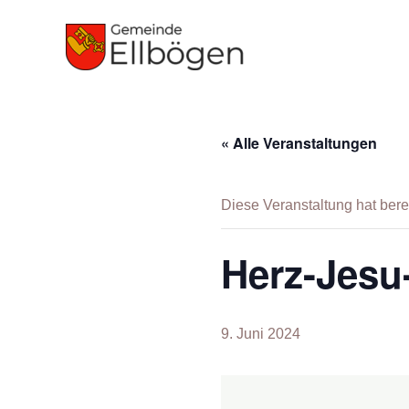
Zum
Inhalt
springen
« Alle Veranstaltungen
Diese Veranstaltung hat berei
Herz-Jesu
9. Juni 2024