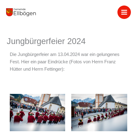
Zum
Inhalt
springen
Jungbürgerfeier 2024
Die Jungbürgerfeier am 13.04.2024 war ein gelungenes
Fest. Hier ein paar Eindrücke (Fotos von Herrn Franz
Hütter und Herrn Fettinger):