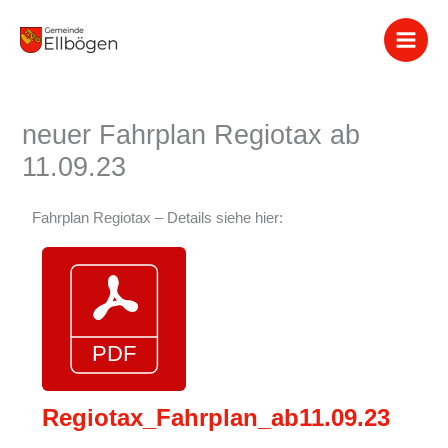
Zum
Inhalt
springen
neuer Fahrplan Regiotax ab
11.09.23
Fahrplan Regiotax – Details siehe hier:
Regiotax_Fahrplan_ab11.09.23