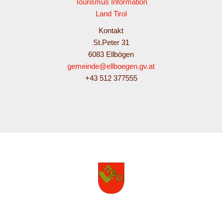
Tourismus Information
Land Tirol
Kontakt
St.Peter 31
6083 Ellbögen
gemeinde@ellboegen.gv.at
+43 512 377555