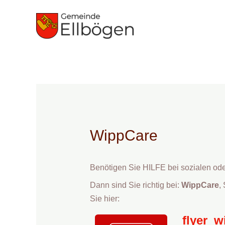
Zum
Inhalt
springen
WippCare
Benötigen Sie HILFE bei sozialen ode
Dann sind Sie richtig bei:
WippCare
,
Sie hier:
flyer_